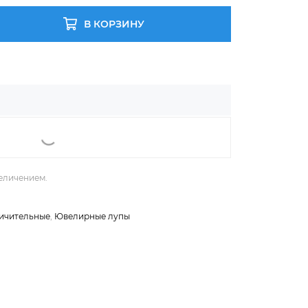
В КОРЗИНУ
еличением.
ичительные
,
Ювелирные лупы