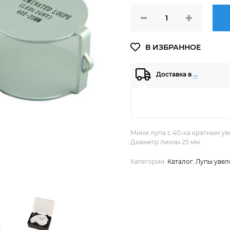
Доставка в
…
Мини лупа с 40-ка кратным ув
Диаметр линзы 25 мм.
Категории:
Каталог
,
Лупы увел