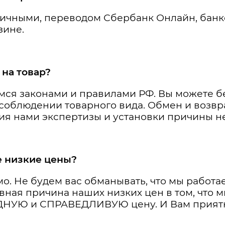
личными, переводом Сбербанк Онлайн, банк
зине.
 на товар?
мся законами и правилами РФ. Вы можете б
и соблюдении товарного вида. Обмен и возвр
ия нами экспертизы и установки причины н
е низкие цены?
мо. Не будем вас обманывать, что мы рабо
авная причина наших низких цен в том, что 
ОДНУЮ и СПРАВЕДЛИВУЮ цену. И Вам приятн