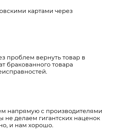
овскими картами через
ез проблем вернуть товар в
ат бракованного товара
еисправностей.
таем напрямую с производителями
мы не делаем гигантских наценок
о, и нам хорошо.