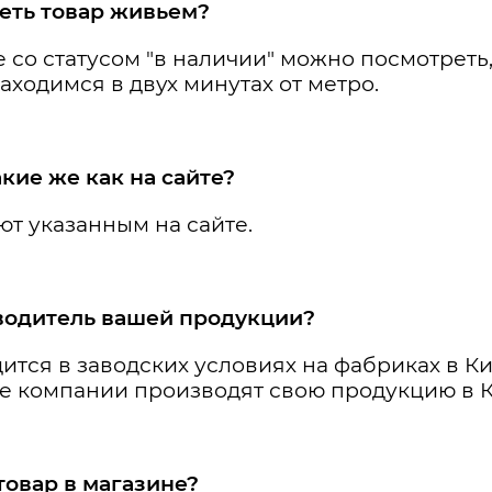
реть товар живьем?
е со статусом "в наличии" можно посмотреть
аходимся в двух минутах от метро.
кие же как на сайте?
ют указанным на сайте.
водитель вашей продукции?
тся в заводских условиях на фабриках в Ки
 компании производят свою продукцию в Ки
товар в магазине?