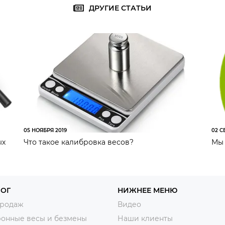
ДРУГИЕ СТАТЬИ
05 НОЯБРЯ 2019
02 С
ых
Что такое калибровка весов?
Мы 
ЛОГ
НИЖНЕЕ МЕНЮ
продаж
Видео
ронные весы и безмены
Наши клиенты