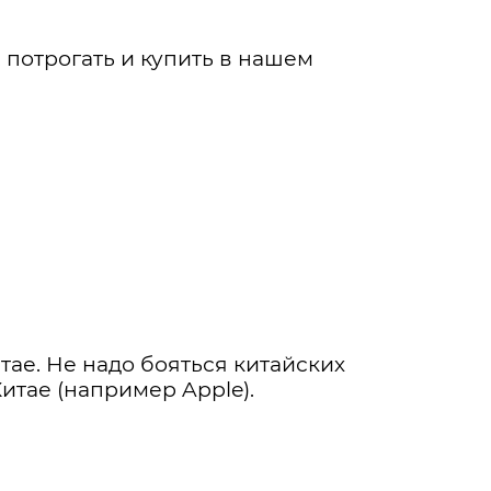
, потрогать и купить в нашем
тае. Не надо бояться китайских
тае (например Apple).